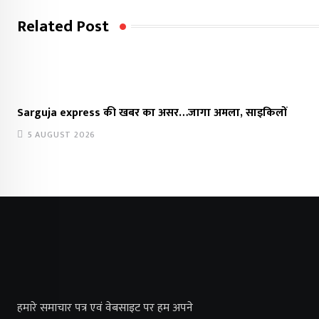
Related Post
Sarguja express की खबर का असर…जागा अमला, साइकिलों
5 AUGUST 2026
हमारे समाचार पत्र एवं वेबसाइट पर हम अपने