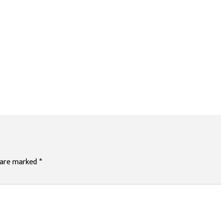
s are marked
*