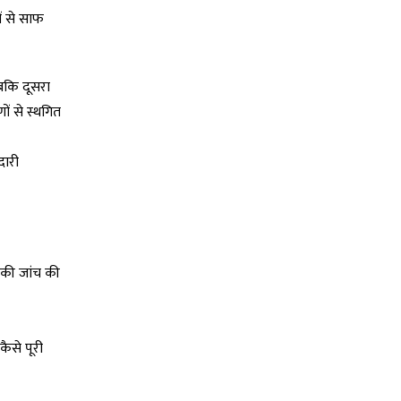
ों से साफ
 जबकि दूसरा
णों से स्थगित
दारी
 की जांच की
कैसे पूरी