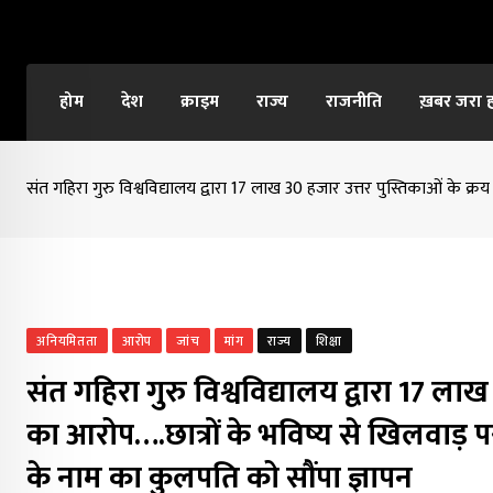
Skip
to
content
होम
देश
क्राइम
राज्य
राजनीति
ख़बर जरा 
संत गहिरा गुरु विश्वविद्यालय द्वारा 17 लाख 30 हजार उत्तर पुस्तिकाओं के क
अनियमितता
आरोप
जांच
मांग
राज्य
शिक्षा
संत गहिरा गुरु विश्वविद्यालय द्वारा 17 लाख
का आरोप….छात्रों के भविष्य से खिलवाड़
के नाम का कुलपति को सौंपा ज्ञापन