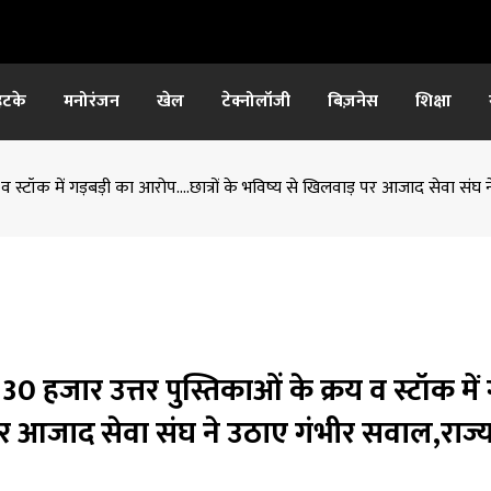
हटके
मनोरंजन
खेल
टेक्नोलॉजी
बिज़नेस
शिक्षा
्रय व स्टॉक में गड़बड़ी का आरोप….छात्रों के भविष्य से खिलवाड़ पर आजाद सेवा स
 30 हजार उत्तर पुस्तिकाओं के क्रय व स्टॉक में 
 पर आजाद सेवा संघ ने उठाए गंभीर सवाल,राज