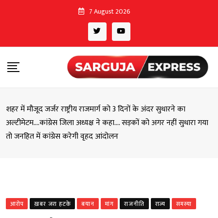
Skip
7 August 2026
to
content
शहर में मौजूद जर्जर राष्ट्रीय राजमार्ग को 3 दिनों के अंदर सुधारने का
अल्टीमेटम….कांग्रेस जिला अध्यक्ष ने कहा…. सड़कों को अगर नहीं सुधारा गया
तो जनहित में कांग्रेस करेगी वृहद आंदोलन
आरोप
ख़बर जरा हटके
बयान
मांग
राजनीति
राज्य
समस्या