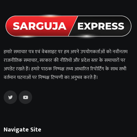
हमारे समाचार पत्र एवं वेबसाइट पर हम अपने उपयोगकर्ताओं को नवीनतम
राजनीतिक समाचार, सरकार की नीतियों और प्रदेश स्तर के समाचारों पर
अपडेट रखते हैं। हमारे पाठक निष्पक्ष तथ्य आधारित रिपोर्टिंग के साथ सभी
वर्तमान घटनाओं पर निष्पक्ष टिप्पणी का अनुभव करते हैं।
Navigate Site