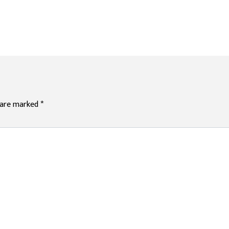
s are marked
*