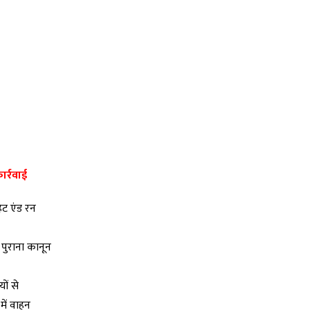
ार्रवाई
िट एंड रन
 पुराना कानून
ों से
ें वाहन