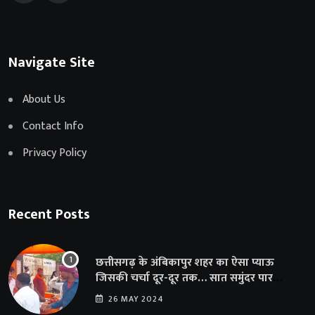
Navigate Site
About Us
Contact Info
Privacy Policy
Recent Posts
छत्तीसगढ़ के अंबिकापुर शहर का ऐसा प्याऊ
जिसकी चर्चा दूर-दूर तक… सात समुंदर पार
अमेरिका से भी पहुंचा सहयोग
26 MAY 2024