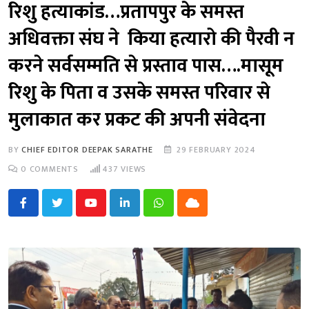
रिशु हत्याकांड…प्रतापपुर के समस्त
अधिवक्ता संघ ने किया हत्यारो की पैरवी न
करने सर्वसम्मति से प्रस्ताव पास….मासूम
रिशु के पिता व उसके समस्त परिवार से
मुलाकात कर प्रकट की अपनी संवेदना
BY
CHIEF EDITOR DEEPAK SARATHE
29 FEBRUARY 2024
0
COMMENTS
437
VIEWS
Youtube
LinkedIn
Whatsapp
Cloud