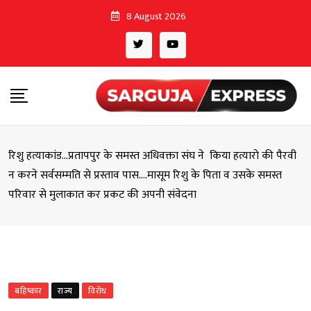
Skip
8 August 2026
to
content
रिशु हत्याकांड…प्रतापपुर के समस्त अधिवक्ता संघ ने किया हत्यारो की पैरवी
न करने सर्वसम्मति से प्रस्ताव पास….मासूम रिशु के पिता व उसके समस्त
परिवार से मुलाकात कर प्रकट की अपनी संवेदना
बहिष्कार
राज्य
विरोध