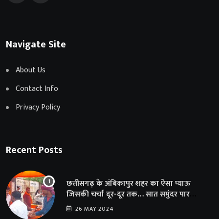
Navigate Site
About Us
Contact Info
Privacy Policy
Recent Posts
छत्तीसगढ़ के अंबिकापुर शहर का ऐसा प्याऊ
जिसकी चर्चा दूर-दूर तक… सात समुंदर पार
अमेरिका से भी पहुंचा सहयोग
26 MAY 2024