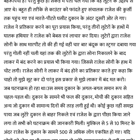
बहरूपिया है। परंतु कुछ ही सेकंड में पता चल गया कि वह लूटने के उद्देश्य से
आए थे। बहुत ही तरीके से काउंटर को फांदते हुए संचालक राजेश की कुर्सी
तक पहुंच गए एवं मारते-पीटते घसीट दुकान के अंदर दूसरी ओर ले गए।
राजेश ने प्रतिकार करने का पूरा प्रयास किया, परंतु तीनों लुटेरों के हाथों में
घातक हथियार ने राजेश को बेबस एवं लाचार कर दिया। लुटेरों द्वारा राजेश
सोनी के साथ मारपीट तो की ही गई वहीं चार बार बंदूक का स्ट्रगर दबाया गया
परंतु गोली नहीं चली यहां तक की लुटेरों के द्वारा सोना निकालने के बाद
लाकर में बंद करने का प्रयास भी किया गया। जिससे राजेश सोनी के हाथ में
चोट लगी। राजेश सोनी ने लाकर में बंद होने का प्रतिकार करते हुए कहा कि
चाहो तो मुझे सूट कर दो परंतु इस प्रकार से मुझे लाकर में बंद मत करो।
जब घटनाक्रम हो रहा था।उस समय दुकान के अगल-बगल समान रूप से
चहल-पहल थी। दुकान के सामने भी फल की दुकान, मोची की दुकान सहित
अन्य जो दुकान थी सामान्य दिनों की तरह लगी हुई थी। कोई कुछ नहीं समझ
पाया जब लुटेरे दुकान से बाहर निकले एवं राजेश के द्वारा पीछा किया जाने
लगा तो सभी को घटनाक्रम की जानकारी मिली। मुश्किल से 5 से 10 मिनट के
अंदर राजेश के दुकान के सामने 500 से अधिक लोग एकत्रित हो गए। यदि