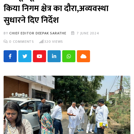
किया निगम क्षेत्र का दौरा,अव्यवस्था
सुधारने दिए निर्देश
BY
CHIEF EDITOR DEEPAK SARATHE
7 JUNE 2024
0
COMMENTS
320
VIEWS
Youtube
LinkedIn
Whatsapp
Cloud