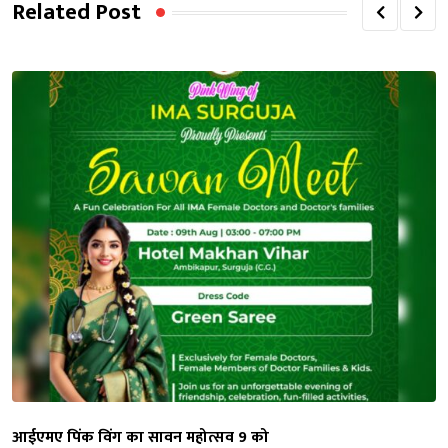
Related Post
आईएमए पिंक विंग का सावन महोत्सव 9 को