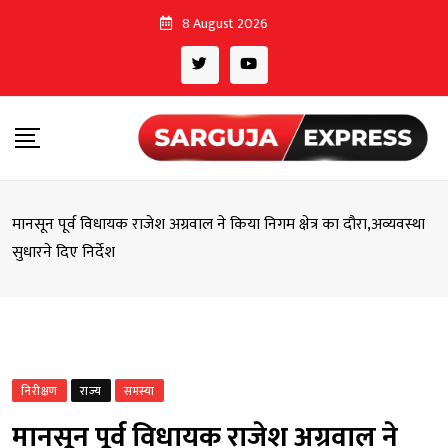
Skip
8 August 2026
to
content
मानसून पूर्व विधायक राजेश अग्रवाल ने किया निगम क्षेत्र का दौरा,अव्यवस्था
सुधारने दिए निर्देश
निरीक्षण
राज्य
समस्या
मानसून पूर्व विधायक राजेश अग्रवाल ने