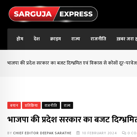
Skip
to
content
होम
देश
क्राइम
राज्य
राजनीति
ख़बर जरा 
भाजपा की प्रदेश सरकार का बजट दिग्भ्रमित एवं विकास से कोसों दूर-परवेज
बयान
प्रतिक्रिया
राजनीति
राज्य
भाजपा की प्रदेश सरकार का बजट दिग्भ्रमि
BY
CHIEF EDITOR DEEPAK SARATHE
10 FEBRUARY 2024
0
CO