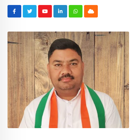
Youtube
LinkedIn
Whatsapp
Cloud