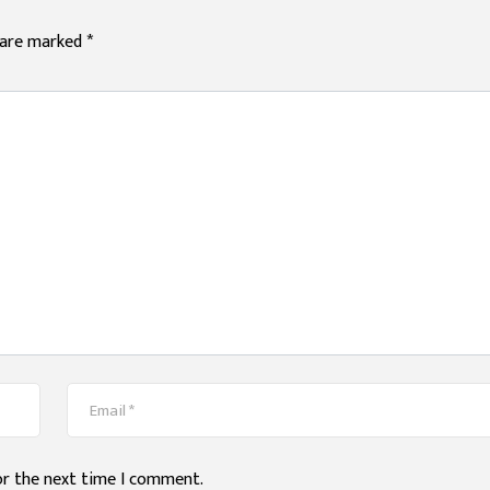
s are marked
*
or the next time I comment.