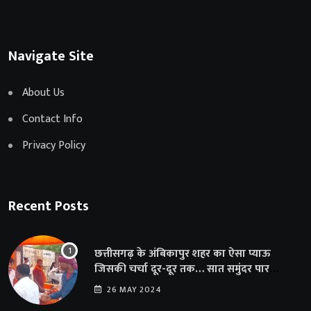
Navigate Site
About Us
Contact Info
Privacy Policy
Recent Posts
छत्तीसगढ़ के अंबिकापुर शहर का ऐसा प्याऊ
जिसकी चर्चा दूर-दूर तक… सात समुंदर पार
अमेरिका से भी पहुंचा सहयोग
26 MAY 2024