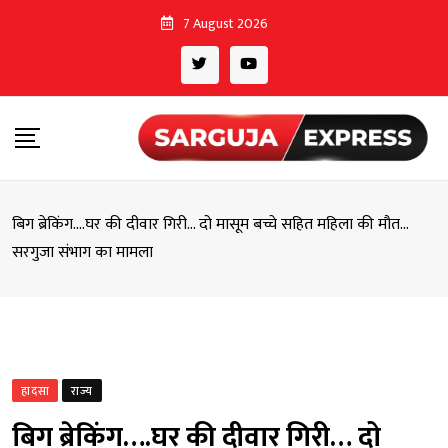
Skip
7 August 2026
to
content
बिग ब्रेकिंग….घर की दीवार गिरी… दो मासूम बच्चे सहित महिला की मौत…
सरगुजा संभाग का मामला
हादसा
राज्य
बिग ब्रेकिंग….घर की दीवार गिरी… दो