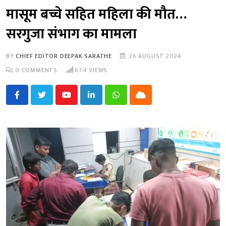
मासूम बच्चे सहित महिला की मौत…
सरगुजा संभाग का मामला
BY
CHIEF EDITOR DEEPAK SARATHE
26 AUGUST 2024
0
COMMENTS
674
VIEWS
Youtube
LinkedIn
Whatsapp
Cloud