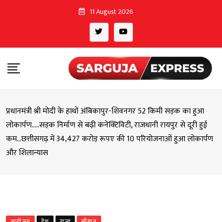
Skip
11 August 2026
to
content
प्रधानमंत्री श्री मोदी के हाथों अंबिकापुर-शिवनगर 52 किमी सड़क का हुआ
लोकार्पण…..सड़क निर्माण से बढ़ी कनेक्टिविटी, राजधानी रायपुर से दूरी हुई
कम…छत्तीसगढ़ में 34,427 करोड़ रूपए की 10 परियोजनाओं हुआ लोकार्पण
और शिलान्यास
आयोजन
देश
राज्य
सौगात