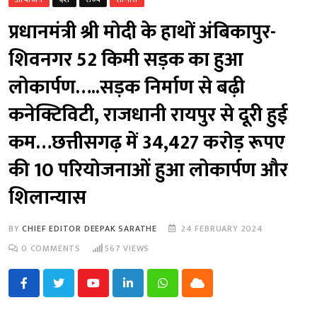
प्रधानमंत्री श्री मोदी के हाथों अंबिकापुर-
शिवनगर 52 किमी सड़क का हुआ
लोकार्पण…..सड़क निर्माण से बढ़ी
कनेक्टिविटी, राजधानी रायपुर से दूरी हुई
कम…छत्तीसगढ़ में 34,427 करोड़ रूपए
की 10 परियोजनाओं हुआ लोकार्पण और
शिलान्यास
BY
CHIEF EDITOR DEEPAK SARATHE
24 FEBRUARY 2024
0
COMMENTS
567
VIEWS
Youtube
LinkedIn
Whatsapp
Cloud