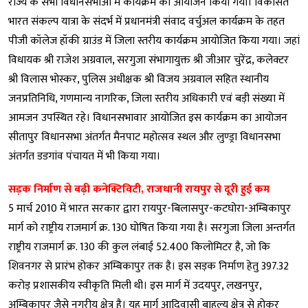
राज्य के सभी विधानसभाओं में कार्यक्रम का आयोजन किया गया। विकसित
भारत संकल्प यात्रा के संदर्भ में प्रधानमंत्री संवाद वर्चुअल कार्यक्रम के तहत
पीजी कॉलेज हॉकी ग्राउंड में जिला स्तरीय कार्यक्रम आयोजित किया गया। जहां
विधायक श्री राजेश अग्रवाल, सरगुजा संभागायुक्त श्री जीआर चुरेंद्र, कलेक्टर
श्री विलास भोस्कर, पुलिस अधीक्षक श्री विजय अग्रवाल सहित स्थानीय
जनप्रतिनिधि, गणमान्य नागरिक, जिला स्तरीय अधिकारी एवं बड़ी संख्या में
आमजन उपस्थित रहे। विधानसभावार आयोजित इस कार्यक्रम का आयोजन
सीतापुर विधानसभा अंतर्गत मैनपाट महोत्सव स्थल और लुण्ड्रा विधानसभा
अंतर्गत डडगांव पंचायत में भी किया गया।
सड़क निर्माण से बढ़ी कनेक्टिविटी, राजधानी रायपुर से दूरी हुई कम
5 मार्च 2010 में भारत सरकार द्वारा रायपुर-बिलासपुर-कटघोरा-अम्बिकापुर
मार्ग को राष्ट्रीय राजमार्ग क्र. 130 घोषित किया गया है। सरगुजा जिला अन्तर्गत
राष्ट्रीय राजमार्ग क्र. 130 की कुल लंबाई 52.400 किलोमिटर है, जो कि
शिवनगर से प्रारंभ होकर अम्बिकापुर तक है। इस सड़क निर्माण हेतु 397.32
करोड़ प्रशासकीय स्वीकृति मिली थी। इस मार्ग में उदयपुर, लखनपुर,
अम्बिकापुर जैसे नगरीय क्षेत्र है। यह मार्ग आदिवासी बाहुल्य क्षेत्र से होकर