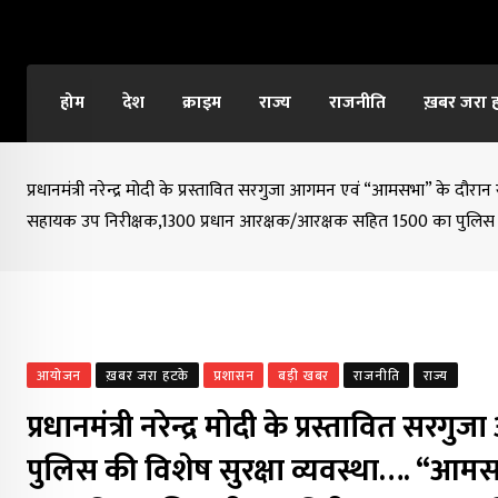
Skip
to
content
होम
देश
क्राइम
राज्य
राजनीति
ख़बर जरा 
प्रधानमंत्री नरेन्द्र मोदी के प्रस्तावित सरगुजा आगमन एवं “आमसभा” के दौर
सहायक उप निरीक्षक,1300 प्रधान आरक्षक/आरक्षक सहित 1500 का पुलिस 
आयोजन
ख़बर जरा हटके
प्रशासन
बड़ी खबर
राजनीति
राज्य
प्रधानमंत्री नरेन्द्र मोदी के प्रस्तावित 
पुलिस की विशेष सुरक्षा व्यवस्था…. “आमस