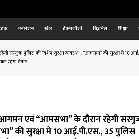
हटके
मनोरंजन
खेल
टेक्नोलॉजी
बिज़नेस
शिक्षा
ान रहेगी सरगुजा पुलिस की विशेष सुरक्षा व्यवस्था…. “आमसभा” की सुरक्षा मे 10 
बल रहेगा तैनात
सरगुजा आगमन एवं “आमसभा” के दौरान रहेगी सरगु
भा” की सुरक्षा मे 10 आई.पी.एस., 35 पुलिस