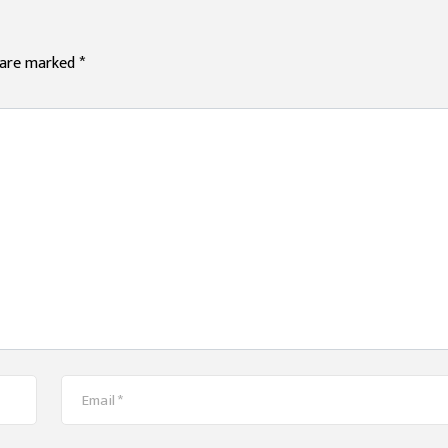
s are marked
*