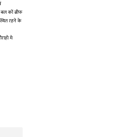
ं
 बल कों ब्रीफ
स्थित रहने के
ौराहो मे