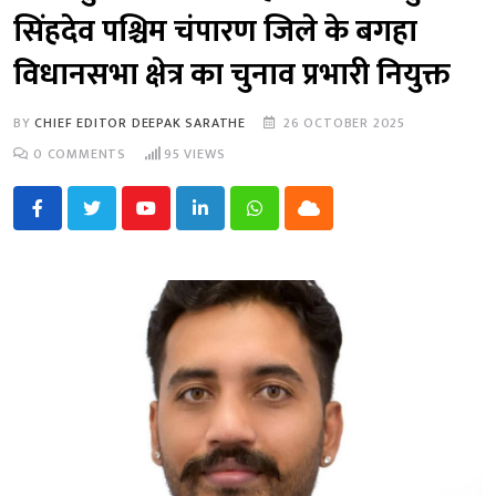
सिंहदेव पश्चिम चंपारण जिले के बगहा
विधानसभा क्षेत्र का चुनाव प्रभारी नियुक्त
BY
CHIEF EDITOR DEEPAK SARATHE
26 OCTOBER 2025
0
COMMENTS
95
VIEWS
Youtube
LinkedIn
Whatsapp
Cloud