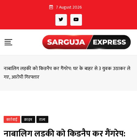
Skip
7 August 2026
to
content
नाबालिग लड़की को किडनैप कर गैंगरेप: घर के बाहर से 3 युवक उठाकर ले
गए, आरोपी गिरफ्तार
कार्रवाई
क्राइम
राज्य
नाबालिग लड़की को किडनैप कर गैंगरेप: