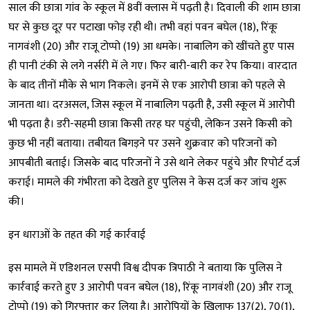
साल की छात्रा गांव के स्कूल में 8वीं क्लास में पढ़ती है। दिवाली की शाम छात्रा
घर से कुछ दूर पर पटाखा फोड़ रही थी। तभी वहां पवन बघेल (18), रिंकू
नागवंशी (20) और राजू टोप्पो (19) आ धमके। नाबालिग को खींचते हुए पास
ही पानी टंकी से लगे नर्सरी में ले गए। फिर बारी-बारी कर रेप किया। वारदात
के बाद तीनों मौके से भाग निकले। इनमें से एक आरोपी छात्रा को पहले से
जानता था। दरअसल, जिस स्कूल में नाबालिग पढ़ती है, उसी स्कूल में आरोपी
भी पढ़ता है। डरी-सहमी छात्रा किसी तरह घर पहुंची, लेकिन उसने किसी को
कुछ भी नहीं बताया। तबीयत बिगड़ने पर उसने शुक्रवार को परिजनों को
आपबीती बताई। जिसके बाद परिजनों ने उसे थाने लेकर पहुंचे और रिपोर्ट दर्ज
कराई। मामले की गंभीरता को देखते हुए पुलिस ने केस दर्ज कर जांच शुरू
की।
इन धाराओं के तहत की गई कार्रवाई
इस मामले में एडिशनल एसपी विश्व दीपक त्रिपाठी ने बताया कि पुलिस ने
कार्रवाई करते हुए 3 आरोपी पवन बघेल (18), रिंकू नागवंशी (20) और राजू
टोप्पो (19) को गिरफ्तार कर लिया है। आरोपियों के खिलाफ 137(2), 70(1),