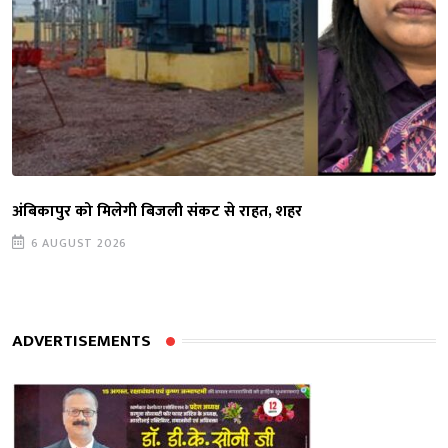
अंबिकापुर को मिलेगी बिजली संकट से राहत, शहर
6 AUGUST 2026
ADVERTISEMENTS