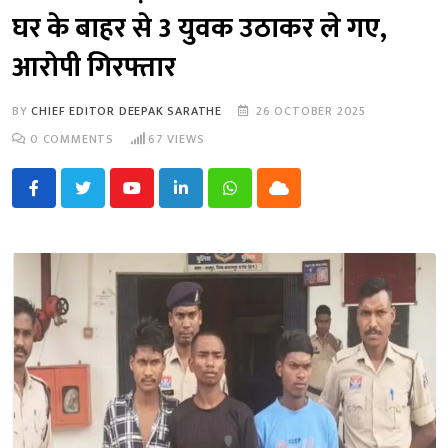
घर के बाहर से 3 युवक उठाकर ले गए,
आरोपी गिरफ्तार
BY
CHIEF EDITOR DEEPAK SARATHE
26 OCTOBER 2025
0
COMMENTS
67
VIEWS
Youtube
LinkedIn
Whatsapp
Cloud