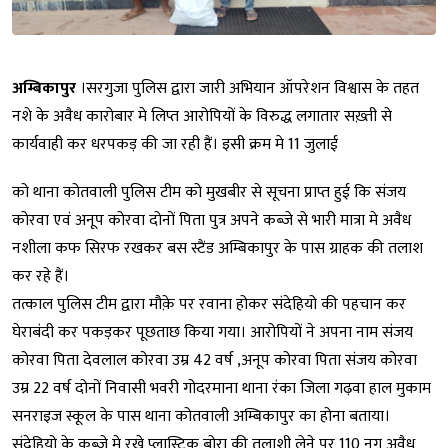
अम्बिकापुर
।सरगुजा पुलिस द्वारा जारी अभियान ऑपरेशन विश्वास के तहत
नशे के अवैध कारोबार मे लिप्त आरोपियों के विरुद्ध लगातार सख़्ती से
कार्यवाही कर धरपकड़ की जा रही हैं। इसी क्रम मे 11 जुलाई
को थाना कोतवाली पुलिस टीम को मुखबीर से सूचना प्राप्त हुई कि संजय
कोरवा एवं अनूप कोरवा दोनों पिता पुत्र अपने कब्जे से भारी मात्रा मे अवैध
नशीला कफ सिरफ रखकर बस स्टैंड अम्बिकापुर के पास ग्राहक की तलाश
कर रहे हैं।
तत्काल पुलिस टीम द्वारा मौक़े पर रवाना होकर संदेहियो की पहचान कर
घेराबंदी कर पकड़कर पूछताछ किया गया। आरोपियों ने अपना नाम संजय
कोरवा पिता देवलाल कोरवा उम्र 42 वर्ष ,अनूप कोरवा पिता संजय कोरवा
उम्र 22 वर्ष दोनों निवासी भवरी गोदरमाना थाना रंका जिला गढ़वा हाल मुकाम
सनराइज स्कूल के पास थाना कोतवाली अम्बिकापुर का होना बताया।
संदेहियो के कब्जे मे रखे प्लास्टिक बोरा की तलाशी लेने पर 110 नग अवैध