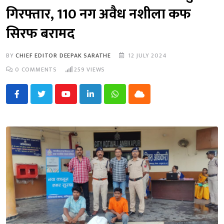
गिरफ्तार, 110 नग अवैध नशीला कफ
सिरफ बरामद
BY
CHIEF EDITOR DEEPAK SARATHE
12 JULY 2024
0
COMMENTS
259
VIEWS
Youtube
LinkedIn
Whatsapp
Cloud