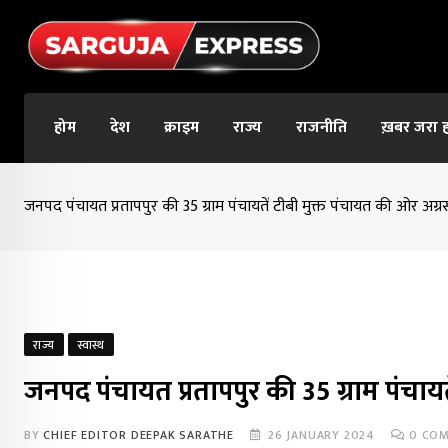
Skip
to
content
होम
देश
क्राइम
राज्य
राजनीति
ख़बर जरा 
जनपद पंचायत प्रतापपुर की 35 ग्राम पंचायतें टीबी मुक्त पंचायत की ओर अग्
राज्य
स्वास्थ
जनपद पंचायत प्रतापपुर की 35 ग्राम पंचाय
BY
CHIEF EDITOR DEEPAK SARATHE
26 JANUARY 2024
0
COM