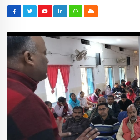
Youtube
LinkedIn
Whatsapp
Cloud