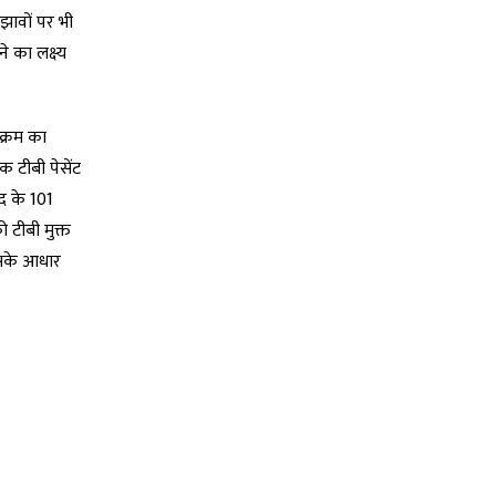
झावों पर भी
 का लक्ष्य
यक्रम का
क टीबी पेसेंट
पद के 101
 टीबी मुक्त
जिसके आधार