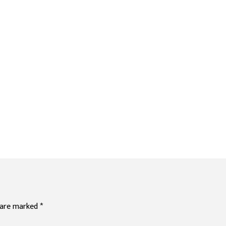
s are marked
*