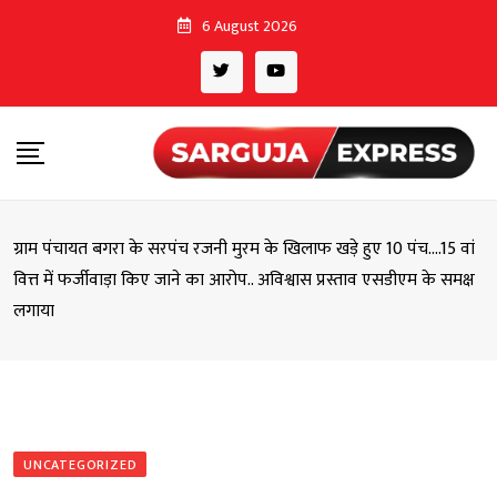
Skip
6 August 2026
to
content
ग्राम पंचायत बगरा के सरपंच रजनी मुरम के खिलाफ खड़े हुए 10 पंच….15 वां
वित्त में फर्जीवाड़ा किए जाने का आरोप.. अविश्वास प्रस्ताव एसडीएम के समक्ष
लगाया
UNCATEGORIZED