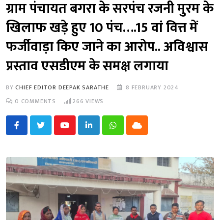
ग्राम पंचायत बगरा के सरपंच रजनी मुरम के
खिलाफ खड़े हुए 10 पंच….15 वां वित्त में
फर्जीवाड़ा किए जाने का आरोप.. अविश्वास
प्रस्ताव एसडीएम के समक्ष लगाया
BY
CHIEF EDITOR DEEPAK SARATHE
8 FEBRUARY 2024
0
COMMENTS
266
VIEWS
Youtube
LinkedIn
Whatsapp
Cloud