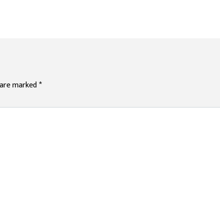
s are marked
*