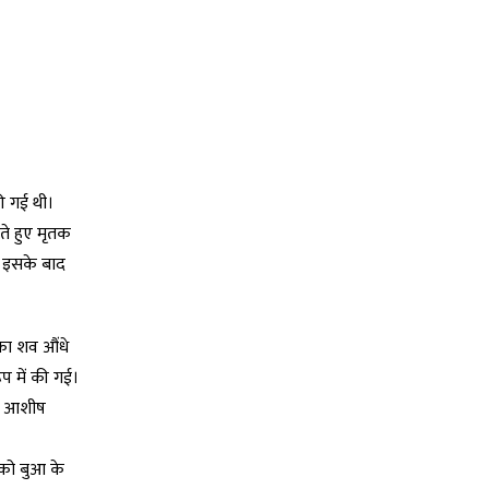
की गई थी।
ते हुए मृतक
। इसके बाद
 का शव औंधे
प में की गई।
कि आशीष
 को बुआ के