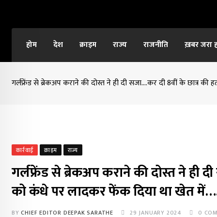
Skip
to
content
होम
देश
क्राइम
राज्य
राजनीति
ख़बर जरा 
गर्लफ्रेंड से ब्रेकअप कराने की दोस्त ने ही दी सजा….कर दी 8वीं के छात्र क
कार्रवाई
क्राइम
राज्य
गर्लफ्रेंड से ब्रेकअप कराने की दोस्त ने ही
को कंधे पर लादकर फेंक दिया था खेत में…
BY
CHIEF EDITOR DEEPAK SARATHE
29 JANUARY 2024
0
COM