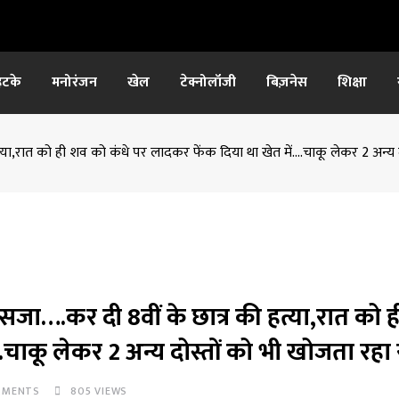
हटके
मनोरंजन
खेल
टेक्नोलॉजी
बिज़नेस
शिक्षा
ी हत्या,रात को ही शव को कंधे पर लादकर फेंक दिया था खेत में….चाकू लेकर 2 अन्य
 दी सजा….कर दी 8वीं के छात्र की हत्या,रात को
.चाकू लेकर 2 अन्य दोस्तों को भी खोजता रहा
MENTS
805
VIEWS