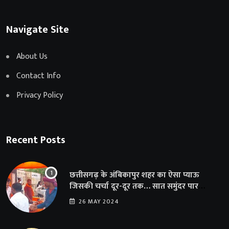
Navigate Site
About Us
Contact Info
Privacy Policy
Recent Posts
छत्तीसगढ़ के अंबिकापुर शहर का ऐसा प्याऊ
जिसकी चर्चा दूर-दूर तक… सात समुंदर पार
अमेरिका से भी पहुंचा सहयोग
26 MAY 2024