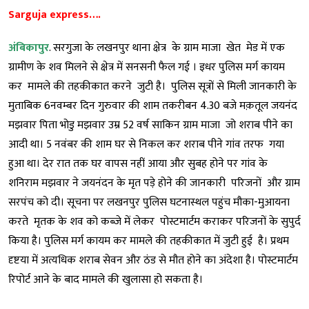
Sarguja express….
अंबिकापुर
. सरगुजा के लखनपुर थाना क्षेत्र के ग्राम माजा खेत मेड में एक
ग्रामीण के शव मिलने से क्षेत्र में सनसनी फैल गई । इधर पुलिस मर्ग कायम
कर मामले की तहकीकात करने जुटी है। पुलिस सूत्रों से मिली जानकारी के
मुताबिक 6नवम्बर दिन गुरुवार की शाम तकरीबन 4.30 बजे मक़तूल जयनंद
मझवार पिता भोडु मझवार उम्र 52 वर्ष साकिन ग्राम माजा जो शराब पीने का
आदी था। 5 नवंबर की शाम घर से निकल कर शराब पीने गांव तरफ गया
हुआ था। देर रात तक घर वापस नहीं आया और सुबह होने पर गांव के
शनिराम मझवार ने जयनंदन के मृत पड़े होने की जानकारी परिजनों और ग्राम
सरपंच को दी। सूचना पर लखनपुर पुलिस घटनास्थल पहुंच मौका-मुआयना
करते मृतक के शव को कब्जे में लेकर पोस्टमार्टम कराकर परिजनों के सुपुर्द
किया है। पुलिस मर्ग कायम कर मामले की तहकीकात में जुटी हुई है। प्रथम
दृष्टया में अत्यधिक शराब सेवन और ठंड से मौत होने का अंदेशा है। पोस्टमार्टम
रिपोर्ट आने के बाद मामले की खुलासा हो सकता है।