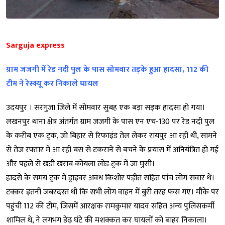
Sarguja express
ग्राम जजगी में रेड नदी पुल के पास सोमवार तड़के हुआ हादसा, 112 की
टीम ने रेस्क्यू कर निकाले घायल
उदयपुर । सरगुजा जिले में सोमवार सुबह एक बड़ा सड़क हादसा हो गया।
लखनपुर थाना क्षेत्र अंतर्गत ग्राम जजगी के पास एन एच-130 पर रेड नदी पुल
के करीब एक ट्रक, जो बिहार से रिफाइंड तेल लेकर रायपुर आ रही थी, सामने
से तेज रफ्तार में आ रही बस से टकराने से बचने के प्रयास में अनियंत्रित हो गई
और पहले से खड़ी खराब कोयला लोड ट्रक में जा घुसी।
हादसे के समय ट्रक में ड्राइवर अवध किशोर पड़ीत सहित पांच लोग सवार थे।
टक्कर इतनी जबरदस्त थी कि सभी लोग वाहन में बुरी तरह फंस गए। मौके पर
पहुंची 112 की टीम, जिसमें आरक्षक रामकुमार यादव सहित अन्य पुलिसकर्मी
शामिल थे, ने लगभग डेढ़ घंटे की मशक्कत कर घायलों को बाहर निकाला।