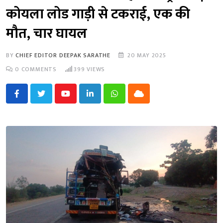
कोयला लोड गाड़ी से टकराई, एक की
मौत, चार घायल
BY
CHIEF EDITOR DEEPAK SARATHE
20 MAY 2025
0
COMMENTS
399
VIEWS
Youtube
LinkedIn
Whatsapp
Cloud