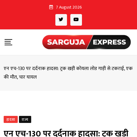
Skip
7 August 2026
to
content
एन एच-130 पर दर्दनाक हादसा: ट्रक खड़ी कोयला लोड गाड़ी से टकराई, एक
की मौत, चार घायल
हादसा
राज्य
एन एच-130 पर दर्दनाक हादसा: ट्रक खड़ी