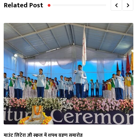
Related Post
माउंट लिटेरा ज़ी स्कूल में शपथ ग्रहण समारोह