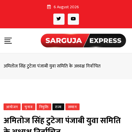
Skip
6 August 2026
to
content
अमितोज सिंह टुटेजा पंजाबी युवा समिति के अध्यक्ष निर्वाचित
आयोजन
चुनाव
नियुक्ति
राज्य
सम्मान
अमितोज सिंह टुटेजा पंजाबी युवा समिति