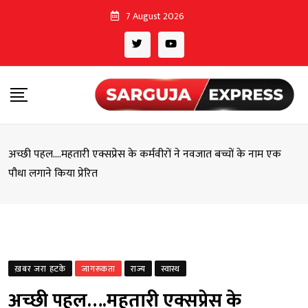
Skip
7 August 2026
to
content
अच्छी पहल….महतारी एक्सप्रेस के कर्मवीरों ने नवजात बच्चों के नाम एक
पौधा लगाने किया प्रेरित
ख़बर जरा हटके
जागरूकता
राज्य
स्वास्थ
अच्छी पहल….महतारी एक्सप्रेस के