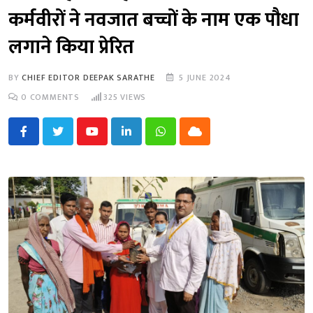
कर्मवीरों ने नवजात बच्चों के नाम एक पौधा
लगाने किया प्रेरित
BY
CHIEF EDITOR DEEPAK SARATHE
5 JUNE 2024
0
COMMENTS
325
VIEWS
Youtube
LinkedIn
Whatsapp
Cloud